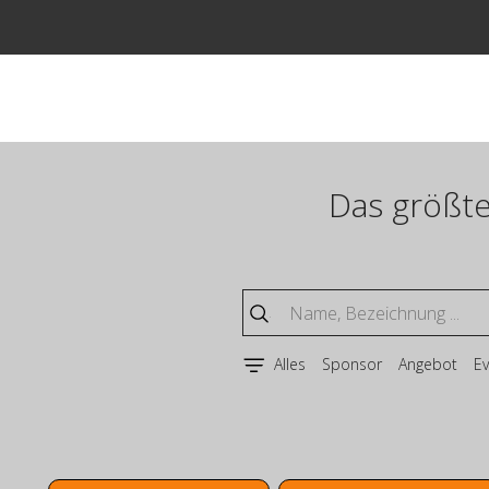
Zum
Inhalt
springen
Das größte
Alles
Sponsor
Angebot
Ev