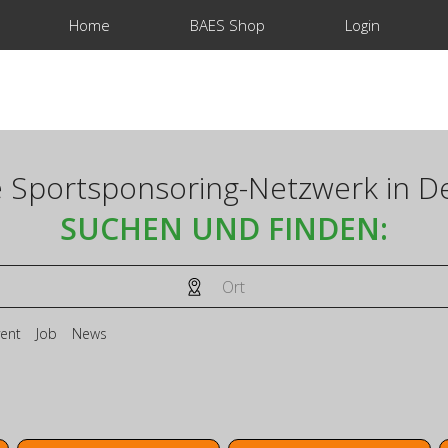
Home
BAES Shop
Login
 Sportsponsoring-Netzwerk in D
SUCHEN UND FINDEN:
ent
Job
News