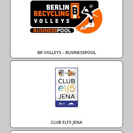
BR VOLLEYS - BUSINESSPOOL
CLUB ELF5 JENA