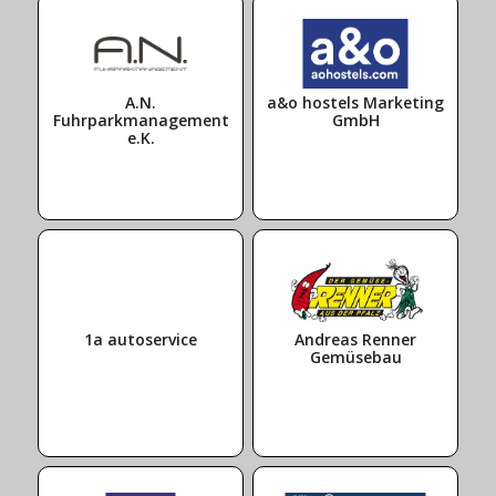
A.N.
a&o hostels Marketing
Fuhrparkmanagement
GmbH
e.K.
1a autoservice
Andreas Renner
Gemüsebau