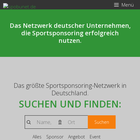
Zum
Menü
Inhalt
springen
Das Netzwerk deutscher Unternehmen,
die Sportsponsoring erfolgreich
nutzen.
Das größte Sportsponsoring-Netzwerk in
Deutschland.
SUCHEN UND FINDEN:
Suchen
Alles
Sponsor
Angebot
Event