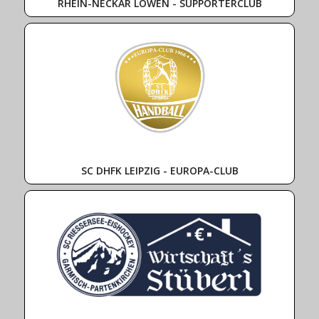
RHEIN-NECKAR LÖWEN - SUPPORTERCLUB
SC DHFK LEIPZIG - EUROPA-CLUB