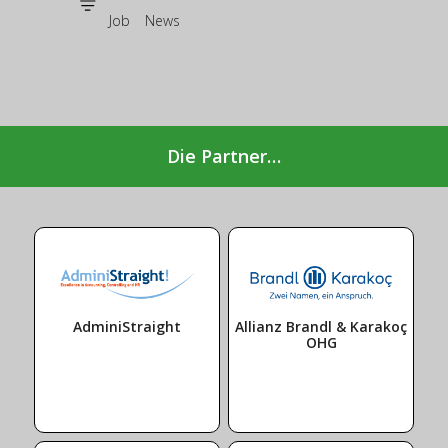
Job
News
Die Partner…
AdminiStraight
Allianz Brandl & Karakoç
OHG