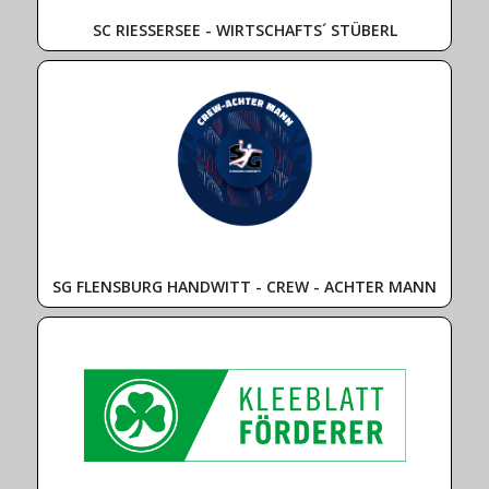
SC RIESSERSEE - WIRTSCHAFTS´ STÜBERL
SG FLENSBURG HANDWITT - CREW - ACHTER MANN