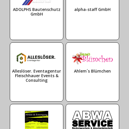
ADOLPHS Bautenschutz
alpha-staff GmbH
GmbH
Alleslöser. Eventagentur
Ahlem´s Blümchen
Fleischhauer Events &
Consulting