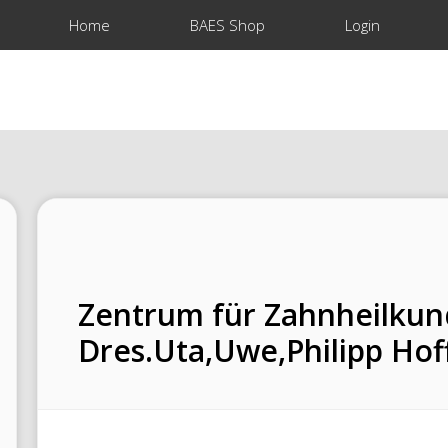
Home
BAES Shop
Login
Zentrum für Zahnheilku
Dres.Uta,Uwe,Philipp Ho