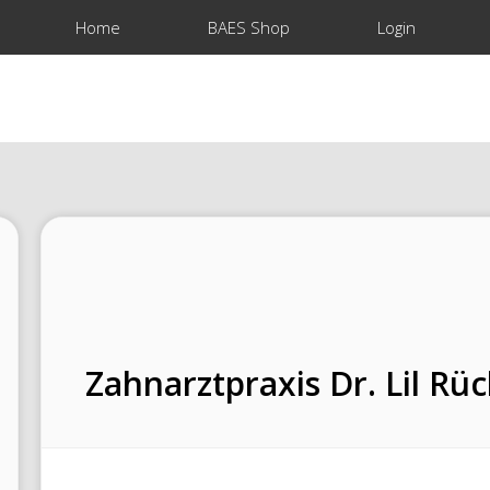
Home
BAES Shop
Login
Zahnarztpraxis Dr. Lil Rüc