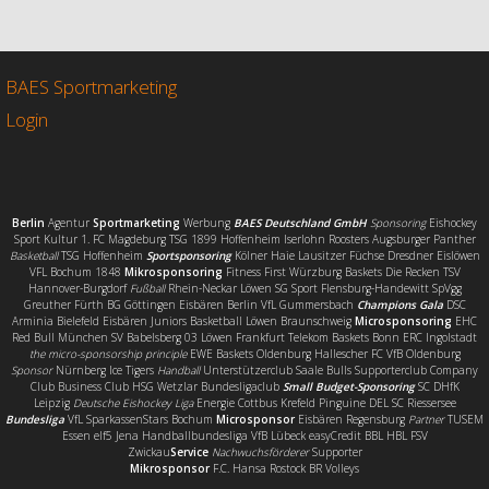
e
t
i
l
b
t
l
e
o
e
n
o
r
BAES Sportmarketing
k
Login
Berlin
Agentur
Sportmarketing
Werbung
BAES Deutschland GmbH
Sponsoring
Eishockey
Sport Kultur 1. FC Magdeburg TSG 1899 Hoffenheim Iserlohn Roosters Augsburger Panther
Basketball
TSG Hoffenheim
Sportsponsoring
Kölner Haie Lausitzer Füchse Dresdner Eislöwen
VFL Bochum 1848
Mikrosponsoring
Fitness First Würzburg Baskets Die Recken TSV
Hannover-Burgdorf
Fußball
Rhein-Neckar Löwen SG Sport Flensburg-Handewitt SpVgg
Greuther Fürth BG Göttingen Eisbären Berlin VfL Gummersbach
Champions Gala
DSC
Arminia Bielefeld Eisbären Juniors Basketball Löwen Braunschweig
Microsponsoring
EHC
Red Bull München SV Babelsberg 03 Löwen Frankfurt Telekom Baskets Bonn ERC Ingolstadt
the micro-sponsorship principle
EWE Baskets Oldenburg Hallescher FC VfB Oldenburg
Sponsor
Nürnberg Ice Tigers
Handball
Unterstützerclub Saale Bulls Supporterclub Company
Club Business Club HSG Wetzlar Bundesligaclub
Small Budget-Sponsoring
SC DHfK
Leipzig
Deutsche Eishockey Liga
Energie Cottbus Krefeld Pinguine DEL SC Riessersee
Bundesliga
VfL SparkassenStars Bochum
Microsponsor
Eisbären Regensburg
Partner
TUSEM
Essen elf5 Jena Handballbundesliga VfB Lübeck easyCredit BBL HBL FSV
Zwickau
Service
Nachwuchsförderer
Supporter
Mikrosponsor
F.C. Hansa Rostock BR Volleys