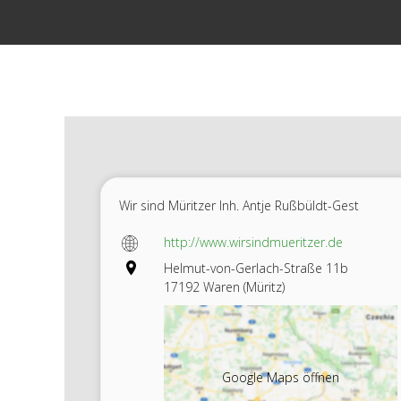
Zum
Inhalt
springen
Wir sind Müritzer Inh. Antje Rußbüldt-Gest
http://www.wirsindmueritzer.de
Helmut-von-Gerlach-Straße 11b
17192 Waren (Müritz)
Google Maps öffnen