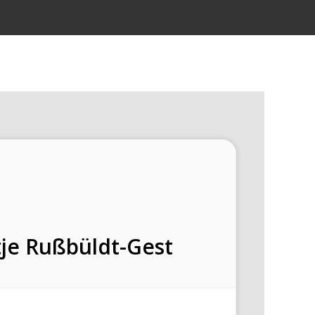
tje Rußbüldt-Gest