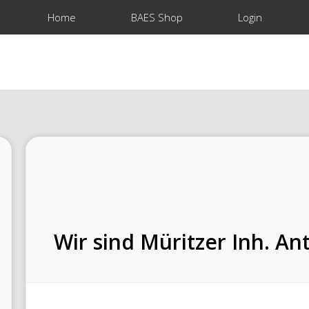
Home
BAES Shop
Login
Wir sind Müritzer Inh. An