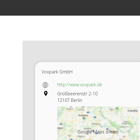
Zum
Inhalt
springen
Voxpark GmbH
http://www.voxpark.de
Großbeerenstr 2-10
12107 Berlin
Google Maps öffnen