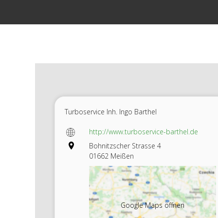
Zum
Inhalt
springen
Turboservice Inh. Ingo Barthel
http://www.turboservice-barthel.de
Bohnitzscher Strasse 4
01662 Meißen
Google Maps öffnen