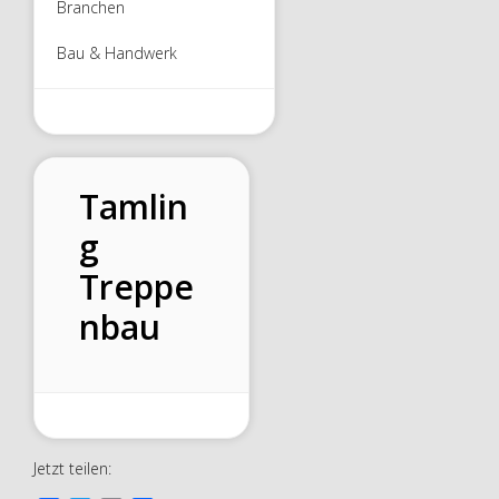
Branchen
Bau & Handwerk
Tamlin
g
Treppe
nbau
Jetzt teilen: