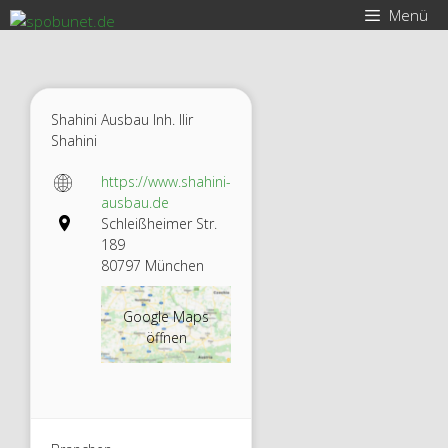
Zum
Menü
Inhalt
springen
Shahini Ausbau Inh. Ilir
Shahini
https://www.shahini-
ausbau.de
Schleißheimer Str.
189
80797 München
Google Maps
öffnen