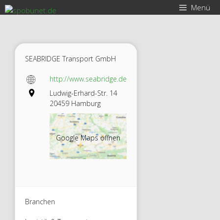
Zum
Menü
Inhalt
springen
SEABRIDGE Transport GmbH
http://www.seabridge.de
Ludwig-Erhard-Str. 14
20459 Hamburg
Google Maps öffnen
Branchen