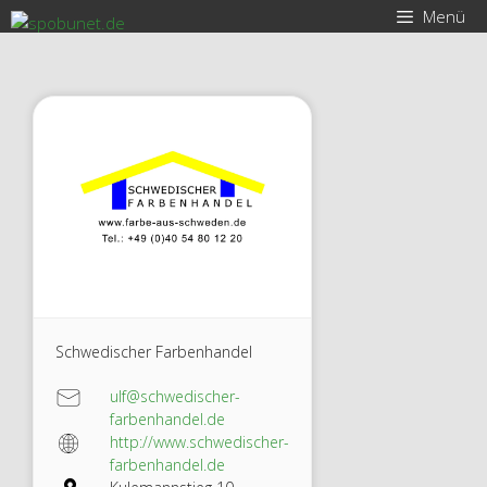
Zum
Menü
Inhalt
springen
Schwedischer Farbenhandel
ulf@schwedischer-
farbenhandel.de
http://www.schwedischer-
farbenhandel.de