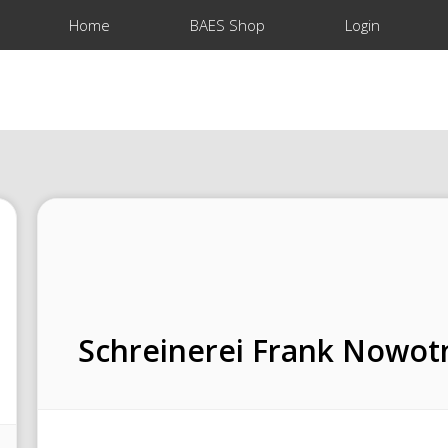
Home
BAES Shop
Login
Schreinerei Frank Nowot