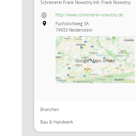
Schreinerei Frank Nowotny Inh. Frank Nowotny
http://www.schreinerei-nowotny.de
Fuchslochweg 3A
74933 Neidenstein
Google Maps öffnen
Branchen
Bau & Handwerk