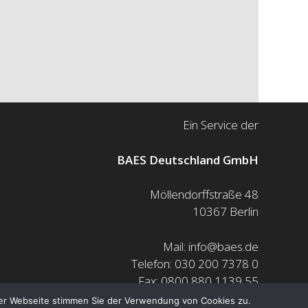
Ein Service der
BAES Deutschland GmbH
Möllendorffstraße 48
10367 Berlin
Mail: info@baes.de
Telefon: 030 200 7378 0
Fax: 0800 880 1139 55
der Webseite stimmen Sie der Verwendung von Cookies zu.