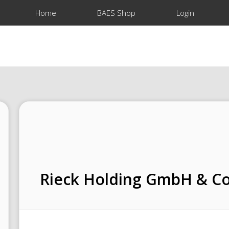
Home
BAES Shop
Login
Rieck Holding GmbH & Co