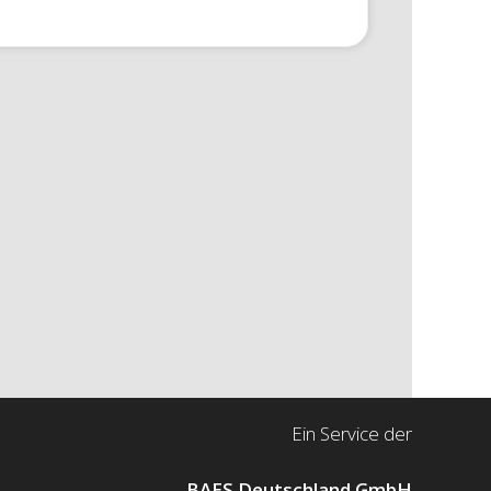
Ein Service der
BAES Deutschland GmbH