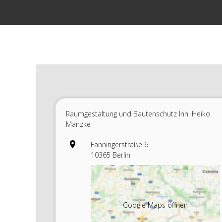
Zum
Inhalt
springen
Raumgestaltung und Bautenschutz Inh. Heiko
Manzke
Fanningerstraße 6
10365 Berlin
Google Maps öffnen