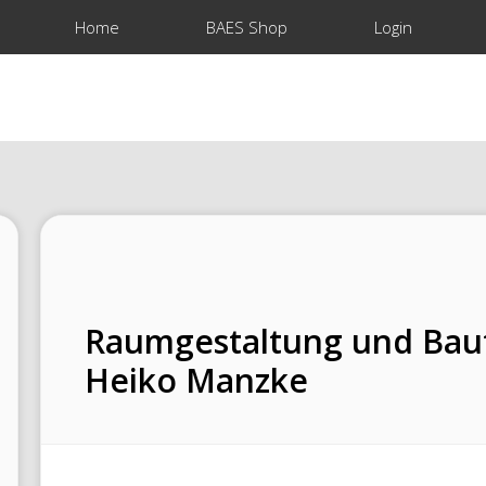
Home
BAES Shop
Login
Raumgestaltung und Baut
Heiko Manzke