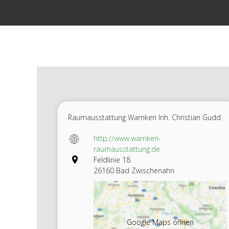
Zum
Inhalt
springen
Raumausstattung Warnken Inh. Christian Gudd
http://www.warnken-
raumausstattung.de
Feldlinie 18
26160 Bad Zwischenahn
Google Maps öffnen