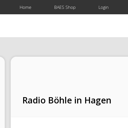
Home
BAES Shop
Login
Radio Böhle in Hagen