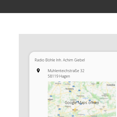
Zum
Inhalt
springen
Radio Böhle Inh. Achim Giebel
Mühlenteichstraße 32
58119 Hagen
Google Maps öffnen