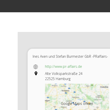
Zum
Inhalt
springen
Ines Axen und Stefan Burmester GbR -PRaffairs-
http://www.pr-affairs.de
Alte Volksparkstraße 24
22525 Hamburg
Google Maps öffnen