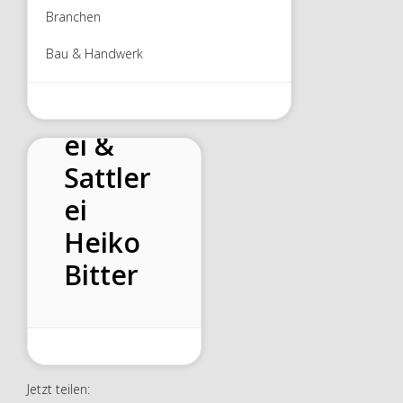
Branchen
Bau & Handwerk
Polster
ei &
Sattler
ei
Heiko
Bitter
Jetzt teilen: