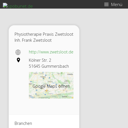
Zum
Menü
Inhalt
springen
Physiotherapie Praxis Zwetsloot
Inh. Frank Zwetsloot
http://www.zwetsloot.de
Kölner Str. 2
51645 Gummersbach
Google Maps öffnen
Physiot
Branchen