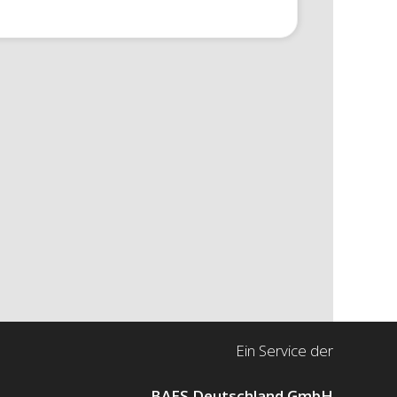
Ein Service der
BAES Deutschland GmbH