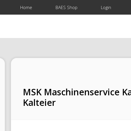
Home
BAES Shop
Login
MSK Maschinenservice Ka
Kalteier