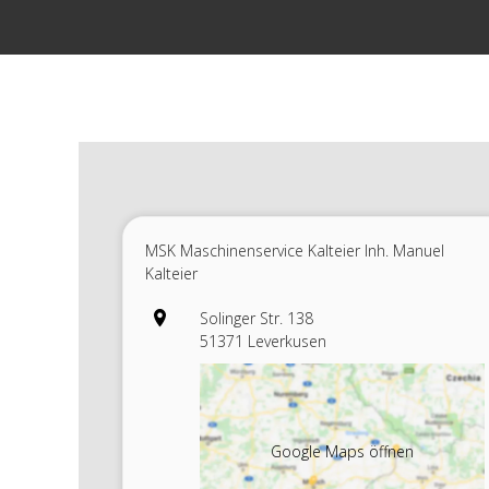
Zum
Inhalt
springen
MSK Maschinenservice Kalteier Inh. Manuel
Kalteier
Solinger Str. 138
51371 Leverkusen
Google Maps öffnen