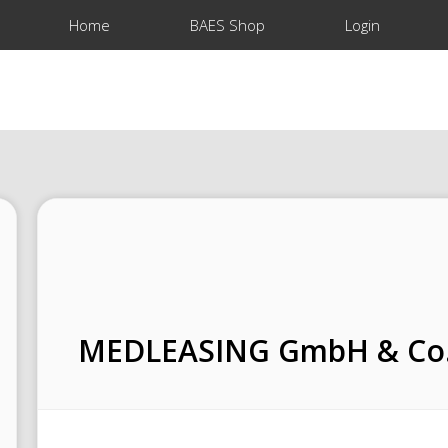
Home
BAES Shop
Login
MEDLEASING GmbH & Co