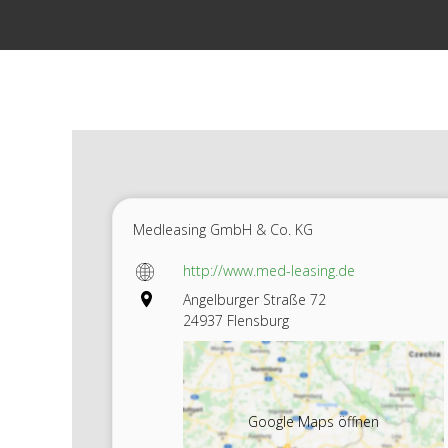
Zum
Inhalt
springen
Medleasing GmbH & Co. KG
http://www.med-leasing.de
Angelburger Straße 72
24937 Flensburg
Google Maps öffnen