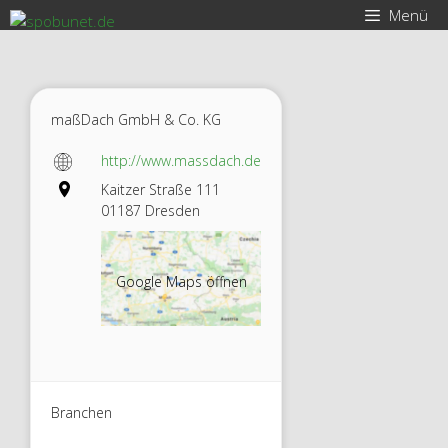
Zum
Menü
Inhalt
springen
maßDach GmbH & Co. KG
http://www.massdach.de
Kaitzer Straße 111
01187 Dresden
Google Maps öffnen
Branchen