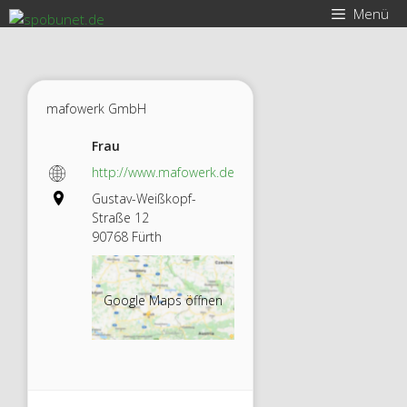
Zum
Menü
Inhalt
springen
mafowerk GmbH
Frau
http://www.mafowerk.de
Gustav-Weißkopf-
Straße 12
90768 Fürth
Google Maps öffnen