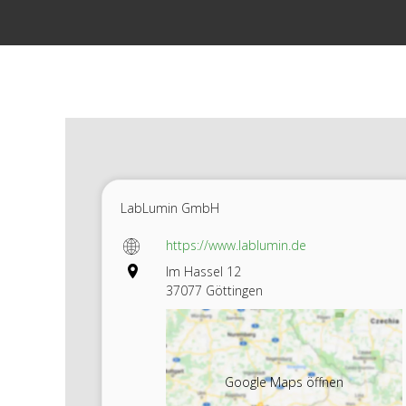
Zum
Inhalt
springen
LabLumin GmbH
https://www.lablumin.de
Im Hassel 12
37077 Göttingen
Google Maps öffnen