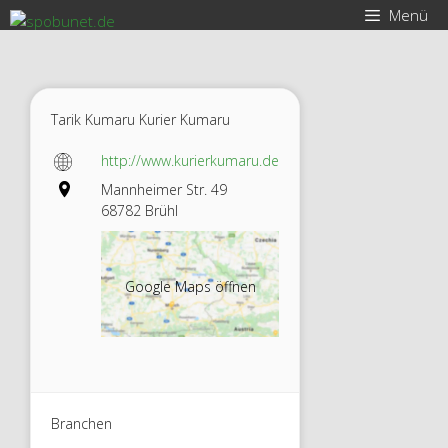
Zum
Menü
Inhalt
springen
Tarik Kumaru Kurier Kumaru
http://www.kurierkumaru.de
Mannheimer Str. 49
68782 Brühl
Google Maps öffnen
Branchen