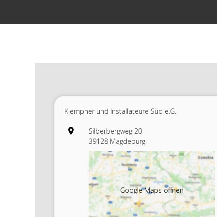
Zum
Inhalt
springen
Klempner und Installateure Süd e.G.
Silberbergweg 20
39128 Magdeburg
Google Maps öffnen