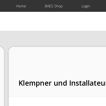
Home
BAES Shop
Login
Klempner und Installateu