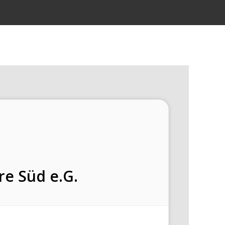
re Süd e.G.