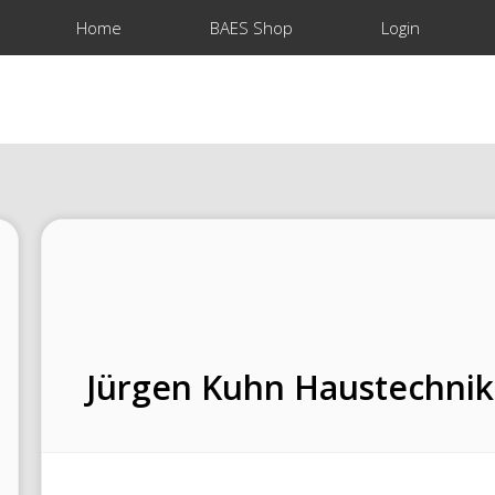
Home
BAES Shop
Login
Jürgen Kuhn Haustechnik