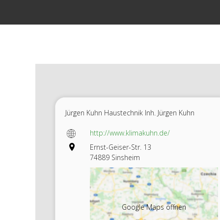
Zum
Inhalt
springen
Jürgen Kuhn Haustechnik Inh. Jürgen Kuhn
http://www.klimakuhn.de/
Ernst-Geiser-Str. 13
74889 Sinsheim
Google Maps öffnen