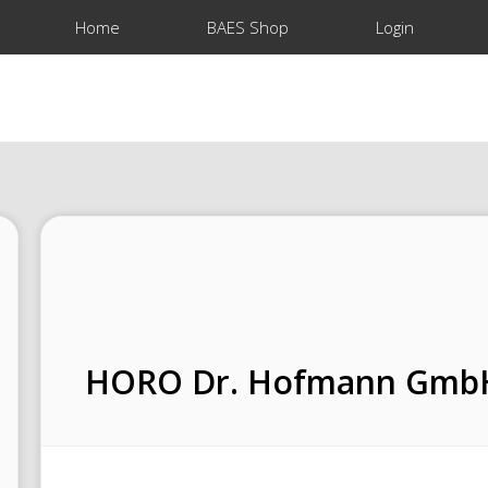
Home
BAES Shop
Login
HORO Dr. Hofmann Gmb