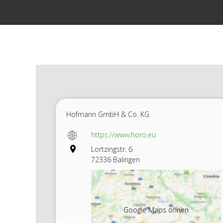
Zum
Inhalt
springen
Hofmann GmbH & Co. KG
https://www.horo.eu
Lortzingstr. 6
72336 Balingen
Google Maps öffnen