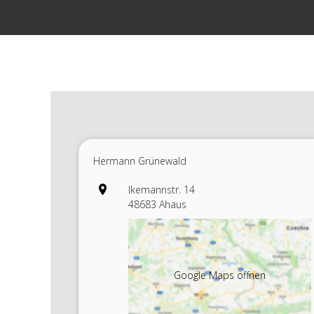
Zum
Inhalt
springen
Hermann Grünewald
Ikemannstr. 14
48683 Ahaus
Google Maps öffnen