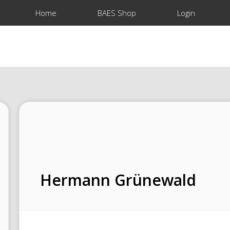
Home
BAES Shop
Login
Hermann Grünewald