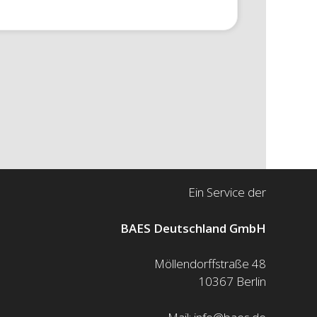
Ein Service der
BAES Deutschland GmbH
Möllendorffstraße 48
10367 Berlin