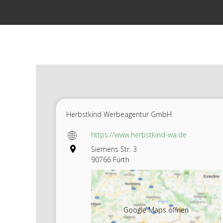
Zum
Inhalt
springen
Herbstkind Werbeagentur GmbH
https://www.herbstkind-wa.de
Siemens Str. 3
90766 Fürth
Google Maps öffnen