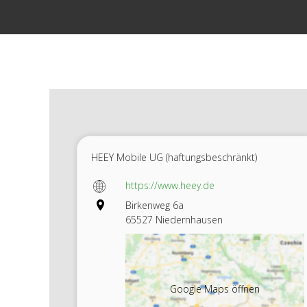
Zum
Inhalt
springen
HEEY Mobile UG (haftungsbeschränkt)
https://www.heey.de
Birkenweg 6a
65527 Niedernhausen
Google Maps öffnen