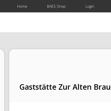
Home
BAES Shop
Login
Gaststätte Zur Alten Brau