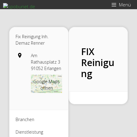
Zum
Menü
Inhalt
springen
Fix Reinigung Inh.
Demaz Renner
FIX
Am
Reinigu
Rathausplatz 3
91052 Erlangen
ng
Google Maps
öffnen
Branchen
Dienstleistung