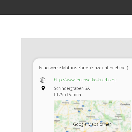
Zum
Inhalt
springen
Feuerwerke Mathias Kürbs (Einzelunternehmer)
http://www.feuerwerke-kuerbs.de
Schindergraben 3A
01796 Dohma
Google Maps öffnen