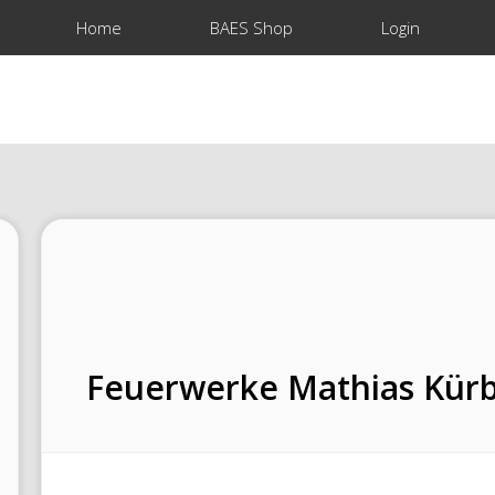
Home
BAES Shop
Login
Feuerwerke Mathias Kür