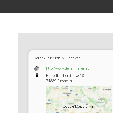
Zum
Inhalt
springen
Dellen-Heiler Inh. Ali Bahcivan
http://www.dellen-heiler.eu
Hesselbacherstraße 18
74889 Sinsheim
Google Maps öffnen