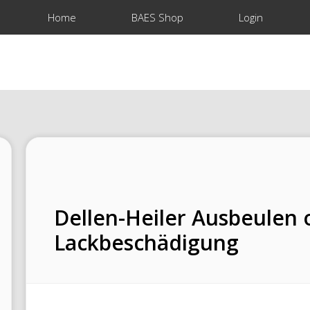
Home
BAES Shop
Login
Dellen-Heiler Ausbeulen
Lackbeschädigung