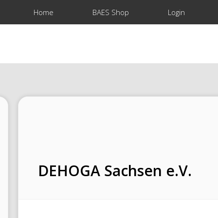
Home
BAES Shop
Login
DEHOGA Sachsen e.V.