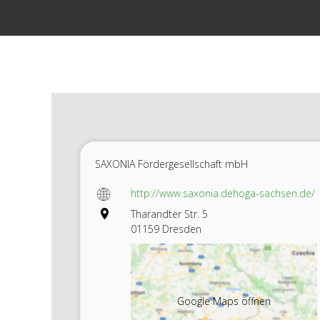
Zum
Inhalt
springen
SAXONIA Fördergesellschaft mbH
http://www.saxonia.dehoga-sachsen.de/
Tharandter Str. 5
01159 Dresden
Google Maps öffnen