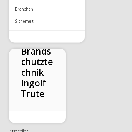
Branchen
Sicherheit
Cosmo
s
Brands
chutzte
chnik
Ingolf
Trute
Jetzt teilen: