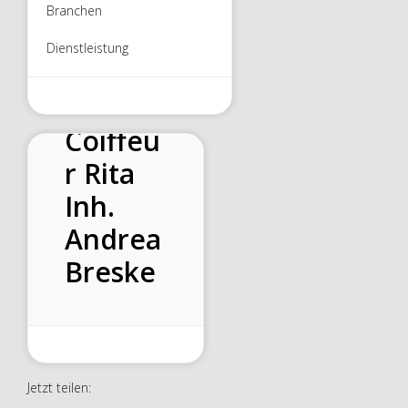
Branchen
Dienstleistung
Coiffeu
r Rita
Inh.
Andrea
Breske
Jetzt teilen: