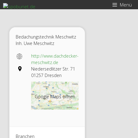
Zum
Menü
Inhalt
springen
Bedachungstechnik Meschwitz
Inh. Uwe Meschwitz
http://www.dachdecker-
meschwitz.de
Niedersedlitzer Str. 71
01257 Dresden
Google Maps öffnen
Branchen