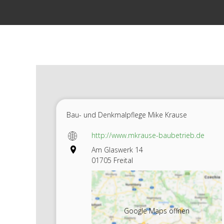
Zum
Inhalt
springen
Bau- und Denkmalpflege Mike Krause
http://www.mkrause-baubetrieb.de
Am Glaswerk 14
01705 Freital
Google Maps öffnen