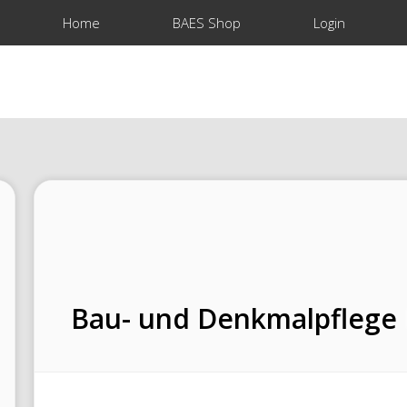
Home
BAES Shop
Login
Bau- und Denkmalpflege 