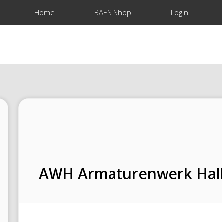
Home
BAES Shop
Login
AWH Armaturenwerk Hal