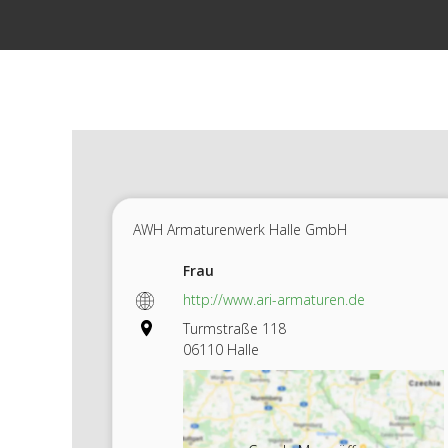
Zum
Inhalt
springen
AWH Armaturenwerk Halle GmbH
Frau
http://www.ari-armaturen.de
Turmstraße 118
06110 Halle