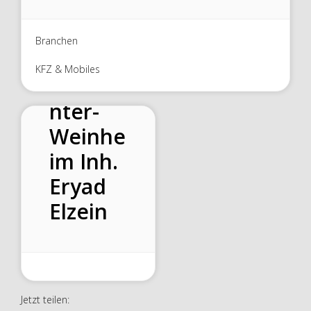
Branchen
KFZ & Mobiles
Autoce
nter-
Weinhe
im Inh.
Eryad
Elzein
Jetzt teilen: