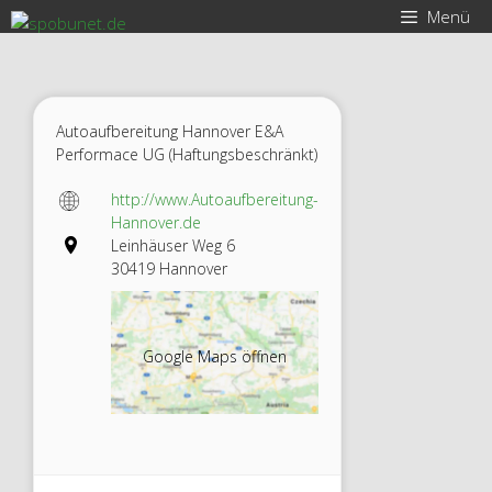
Zum
Menü
Inhalt
springen
Autoaufbereitung Hannover E&A
Performace UG (Haftungsbeschränkt)
http://www.Autoaufbereitung-
Hannover.de
Leinhäuser Weg 6
30419 Hannover
Google Maps öffnen