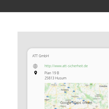
Zum
Inhalt
springen
ATT GmbH
http://www.att-sicherheit.de
Plan 19 B
25813 Husum
Google Maps öffnen