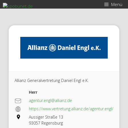
Zum
Menü
Inhalt
springen
Allianz Generalvertretung Daniel Engl e.K.
Herr
agentur.engl@allianz.de
https://www.vertretung.allianz.de/agentur.engl/
Aussiger Straße 13
93057 Regensburg