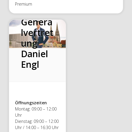
Premium
Allianz
Genera
lvertret
ung
Daniel
Engl
Öffnungszeiten
Montag: 09:00 – 12:00
Uhr
Dienstag: 09:00 – 12:00
Uhr / 14:00 – 16:30 Uhr