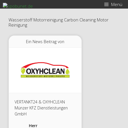
Zum
Menü
Inhalt
springen
Wasserstoff Motorreinigung Carbon Cleaning Motor
Reinigung
Ein News Beitrag von
VERTANKT24 & OXYHCLEAN
Münzer KFZ Dienstleistungen
GmbH
Herr