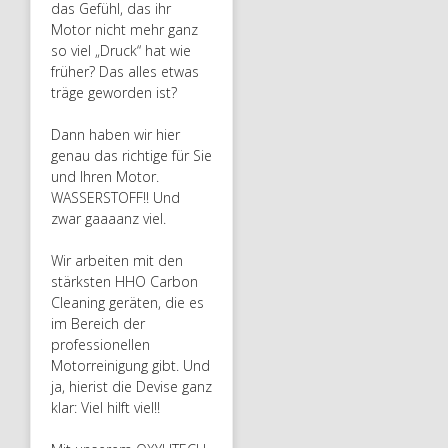
das Gefühl, das ihr
Motor nicht mehr ganz
so viel „Druck“ hat wie
früher? Das alles etwas
träge geworden ist?
Dann haben wir hier
genau das richtige für Sie
und Ihren Motor.
WASSERSTOFF!! Und
zwar gaaaanz viel.
Wir arbeiten mit den
stärksten HHO Carbon
Cleaning geräten, die es
im Bereich der
professionellen
Motorreinigung gibt. Und
ja, hierist die Devise ganz
klar: Viel hilft viel!!