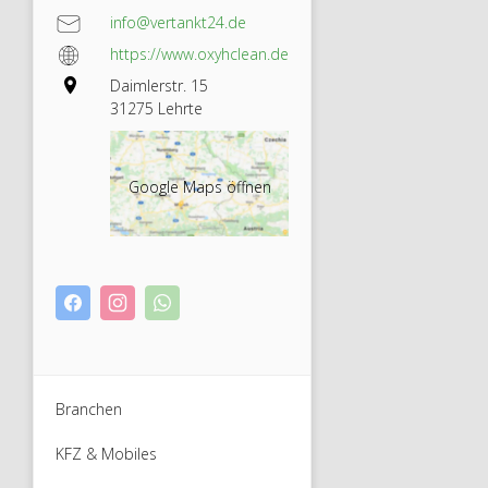
info@vertankt24.de
https://www.oxyhclean.de
Daimlerstr. 15
31275 Lehrte
Google Maps öffnen
Branchen
KFZ & Mobiles