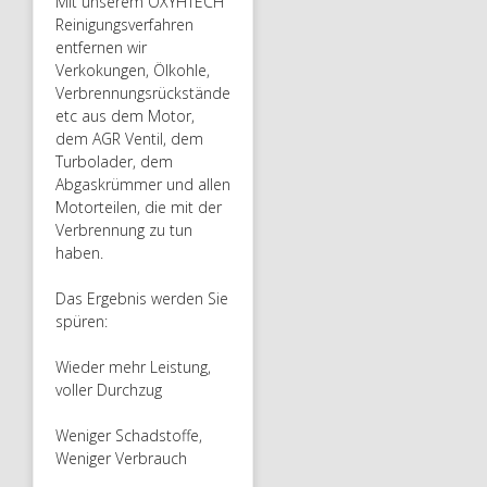
Mit unserem OXYHTECH
Reinigungsverfahren
entfernen wir
Verkokungen, Ölkohle,
Verbrennungsrückstände
etc aus dem Motor,
dem AGR Ventil, dem
Turbolader, dem
Abgaskrümmer und allen
Motorteilen, die mit der
Verbrennung zu tun
haben.
Das Ergebnis werden Sie
spüren:
Wieder mehr Leistung,
voller Durchzug
Weniger Schadstoffe,
Weniger Verbrauch