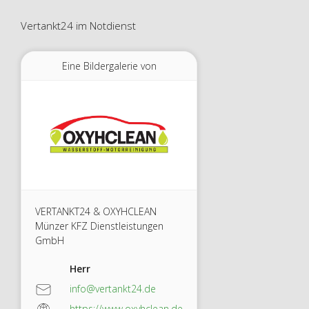
Vertankt24 im Notdienst
Eine Bildergalerie von
VERTANKT24 & OXYHCLEAN
Münzer KFZ Dienstleistungen
GmbH
Herr
info@vertankt24.de
https://www.oxyhclean.de