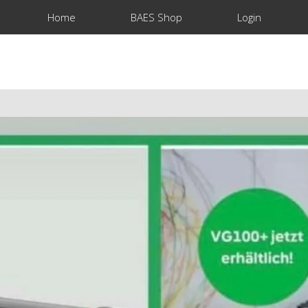
Home
BAES Shop
Login